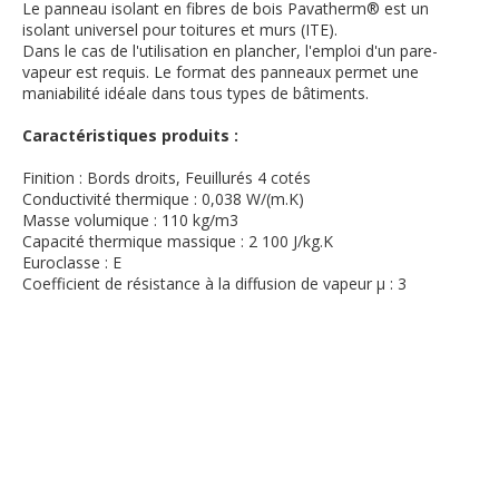
Le panneau isolant en fibres de bois Pavatherm® est un
isolant universel pour toitures et murs (ITE).
Dans le cas de l'utilisation en plancher, l'emploi d'un pare-
vapeur est requis. Le format des panneaux permet une
maniabilité idéale dans tous types de bâtiments.
Caractéristiques produits :
Finition : Bords droits, Feuillurés 4 cotés
Conductivité thermique : 0,038 W/(m.K)
Masse volumique : 110 kg/m3
Capacité thermique massique : 2 100 J/kg.K
Euroclasse : E
Coefficient de résistance à la diffusion de vapeur µ : 3