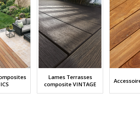
composites
Lames Terrasses
Accessoir
ICS
composite VINTAGE