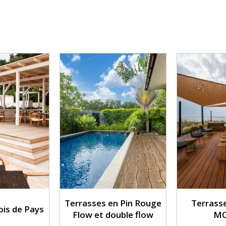
Terrasses en Pin Rouge
Terrass
ois de Pays
Flow et double flow
M