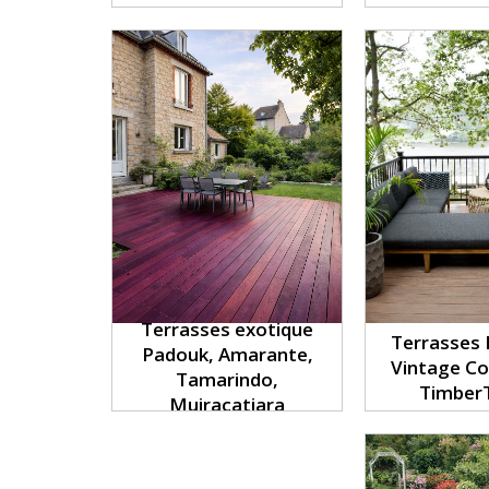
Terrasses exotique
Terrasses
Padouk, Amarante,
Vintage Co
Tamarindo,
Timber
Muiracatiara