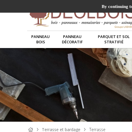
By continuing to
PANNEAU
PANNEAU
PARQUET ET SOL
BOIS
DÉCORATIF
STRATIFIÉ
Terrasse et bardage
Terrasse