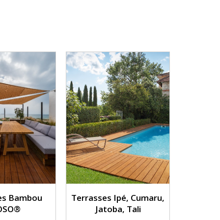
es Bambou
Terrasses Ipé, Cumaru,
OSO®
Jatoba, Tali