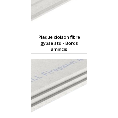
Plaque cloison fibre
gypse std - Bords
amincis