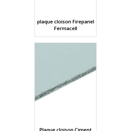
plaque cloison Firepanel
Fermacell
Plaque cloison Ciment