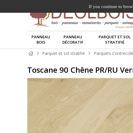
If you continue to brows
PANNEAU
PANNEAU
PARQUET ET SOL
BOIS
DÉCORATIF
STRATIFIÉ
Parquet et sol stratifié
Parquets Contrecoll
Toscane 90 Chêne PR/RU Vern