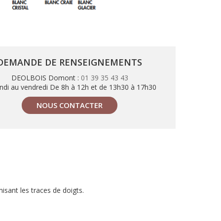
DEMANDE DE RENSEIGNEMENTS
DEOLBOIS Domont :
01 39 35 43 43
ndi au vendredi De 8h à 12h et de 13h30 à 17h30
NOUS CONTACTER
isant les traces de doigts.