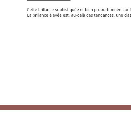
Cette brillance sophistiquée et bien proportionnée conf
La brillance élevée est, au-delà des tendances, une clas
A propos