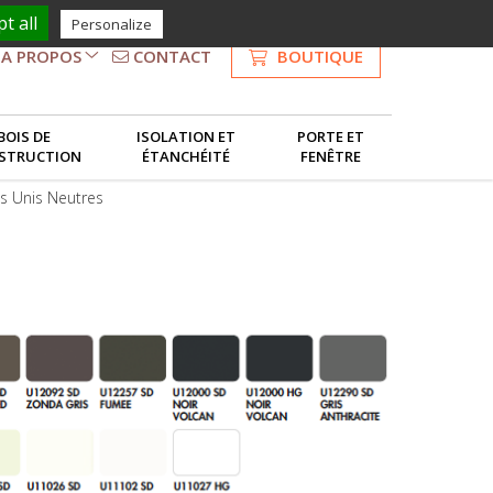
t all
Personalize
CONTACT
BOUTIQUE
A PROPOS
NOS SERVICES
BOIS DE
ISOLATION ET
PORTE ET
STRUCTION
ÉTANCHÉITÉ
FENÊTRE
LE GROUPE
s Unis Neutres