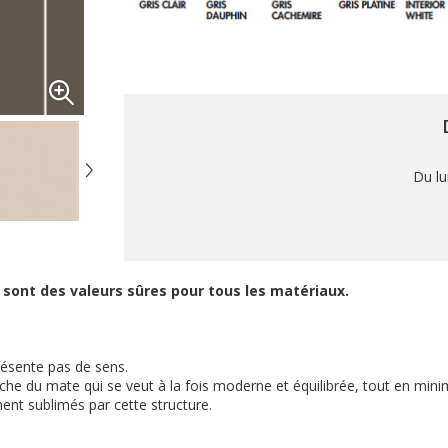
Du lu
s sont des valeurs sûres pour tous les matériaux.
résente pas de sens.
che du mate qui se veut à la fois moderne et équilibrée, tout en minim
ment sublimés par cette structure.