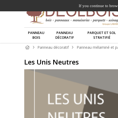
If you continue to brows
PANNEAU
PANNEAU
PARQUET ET SOL
BOIS
DÉCORATIF
STRATIFIÉ
Panneau décoratif
Panneau mélaminé et pa
Les Unis Neutres